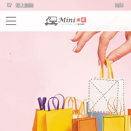
線上諮詢
简体