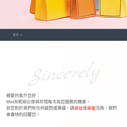
首頁
Sincerely
親愛的客戶您好：
Mini米妮辦公傢俱珍惜每次為您服務的機會，
若您對於我們有任何疑問或建議，請
或
洽詢，我們
來信
來電
會盡快的回覆您。