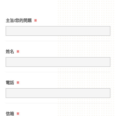
主旨/您的問題
※
姓名
※
電話
※
信箱
※