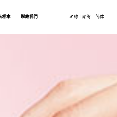
音相本
聯絡我們
線上諮詢
简体