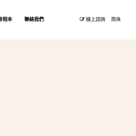
音相本
聯絡我們
線上諮詢
简体