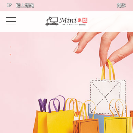
線上諮詢
简体