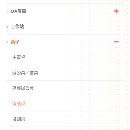
OA屏風
工作站
桌子
主管桌
辦公桌／書桌
鋼製辦公桌
會議桌
培訓桌