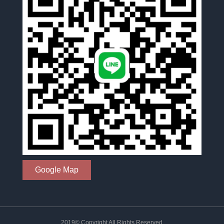
Google Map
2019© Copyright All Rights Reserved