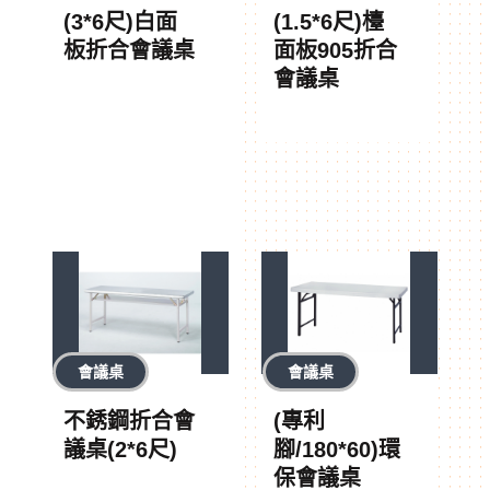
(3*6尺)白面
(1.5*6尺)檯
板折合會議桌
面板905折合
會議桌
會議桌
會議桌
不銹鋼折合會
(專利
議桌(2*6尺)
腳/180*60)環
保會議桌