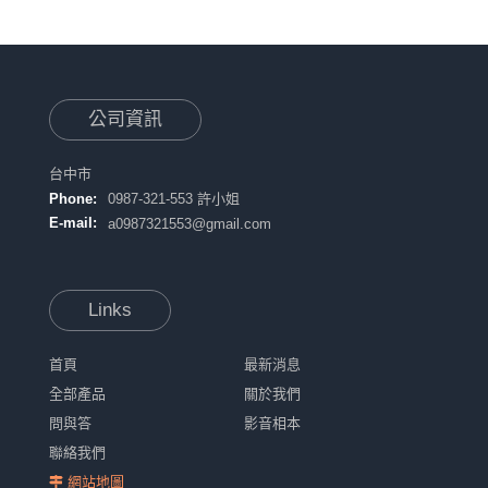
公司資訊
台中市
Phone:
0987-321-553 許小姐
E-mail:
a0987321553@gmail.com
Links
首頁
最新消息
全部產品
關於我們
問與答
影音相本
聯絡我們
網站地圖