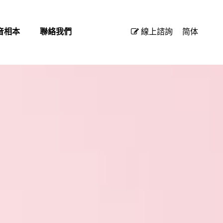
音相本
聯絡我們
線上諮詢
简体