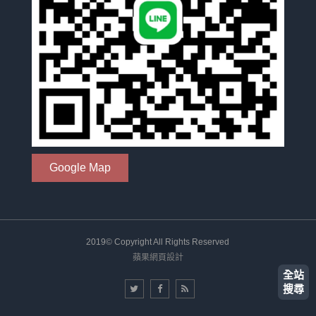
Google Map
2019© Copyright All Rights Reserved
蘋果網頁設計
全站
搜尋