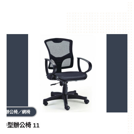
辦公椅／網椅
中型辦公椅 11