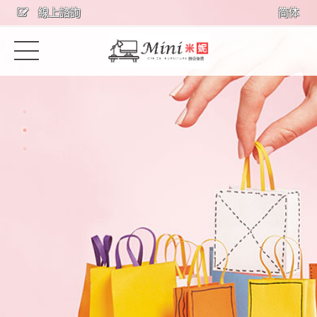
線上諮詢
简体