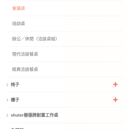
會議桌
培訓桌
辦公／休閒（洽談桌組）
現代洽談餐桌
經典洽談餐桌
椅子
櫃子
shuter樹德牌耐重工作桌