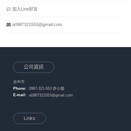
加入Line好友
a0987321553@gmail.com
公司資訊
台中市
Phone:
0987-321-553 許小姐
E-mail:
a0987321553@gmail.com
Links