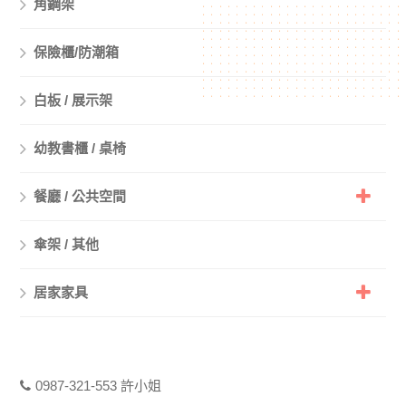
角鋼架
保險櫃/防潮箱
白板 / 展示架
幼教書櫃 / 桌椅
餐廳 / 公共空間
傘架 / 其他
居家家具
0987-321-553 許小姐