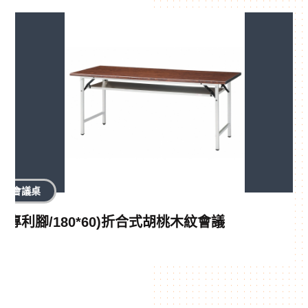
會議桌
(專利腳/180*60)折合式胡桃木紋會議