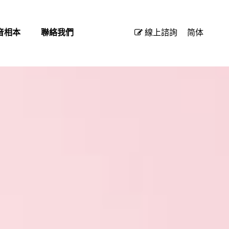
音相本
聯絡我們
線上諮詢
简体