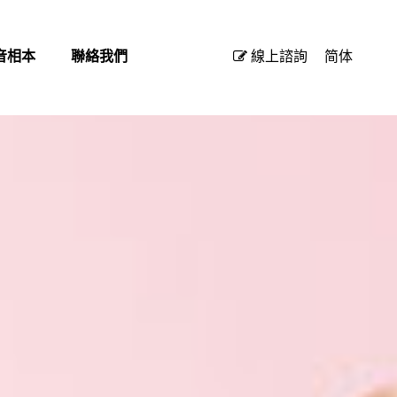
音相本
聯絡我們
線上諮詢
简体