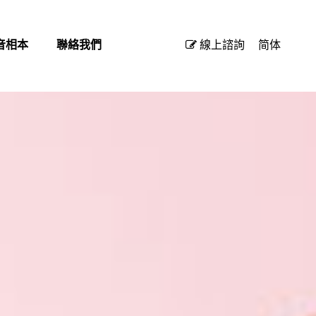
音相本
聯絡我們
線上諮詢
简体