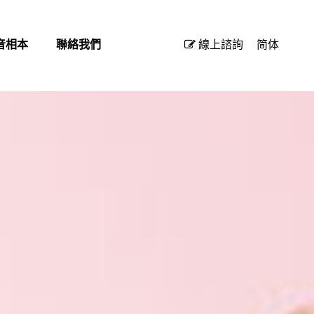
音相本
聯絡我們
線上諮詢
简体