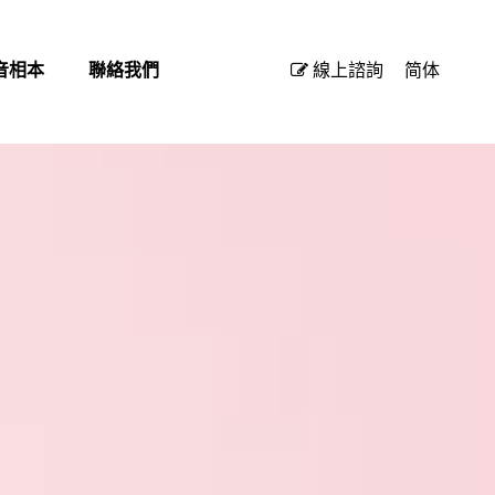
音相本
聯絡我們
線上諮詢
简体