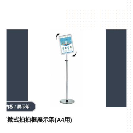
白板 / 展示架
可掀式拍拍框展示架(A4用)