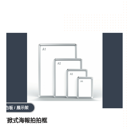
白板 / 展示架
可掀式海報拍拍框