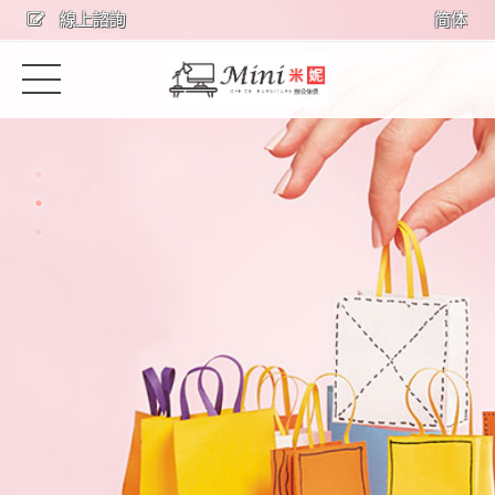
線上諮詢
简体