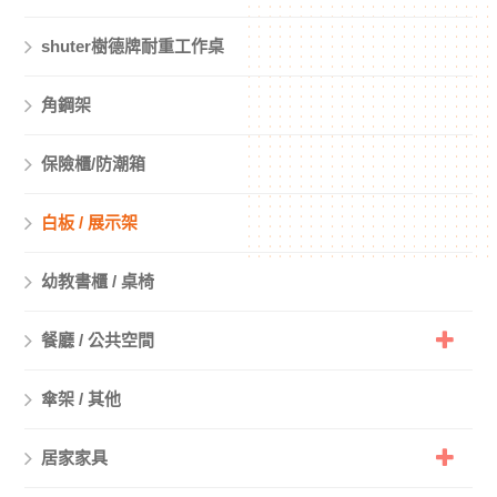
shuter樹德牌耐重工作桌
角鋼架
保險櫃/防潮箱
白板 / 展示架
幼教書櫃 / 桌椅
餐廳 / 公共空間
傘架 / 其他
居家家具