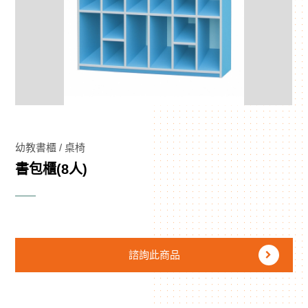
幼教書櫃 / 桌椅
書包櫃(8人)
諮詢此商品