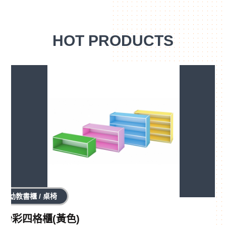
HOT PRODUCTS
幼教書櫃 / 桌椅
粉彩四格櫃(黃色)