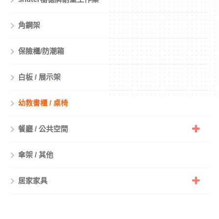
角鋼架
保險櫃/防潮箱
白板 / 展示架
幼教書櫃 / 桌椅
餐廳 / 公共空間
傘架 / 其他
居家家具