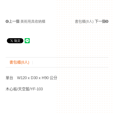
上一個
美術用具收納櫃
書包櫃(8人)
下一個
書包櫃(8人)
單台 W120 x D30 x H90 公分
木心板/天空藍/YF-103