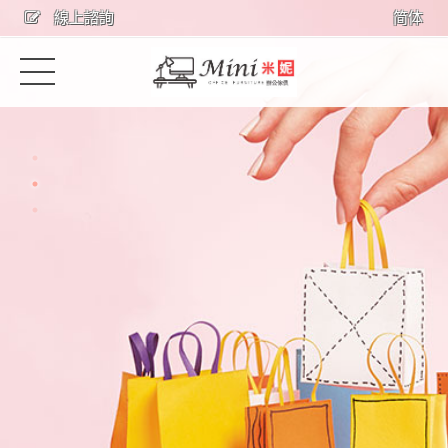
線上諮詢
简体