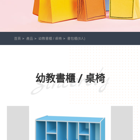
首頁
產品
幼教書櫃 / 桌椅
書包櫃(8人)
Sincerely
幼教書櫃 / 桌椅