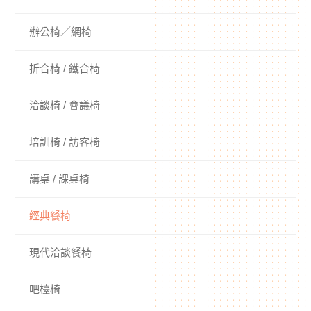
辦公椅／網椅
折合椅 / 鐵合椅
洽談椅 / 會議椅
培訓椅 / 訪客椅
講桌 / 課桌椅
經典餐椅
現代洽談餐椅
吧檯椅