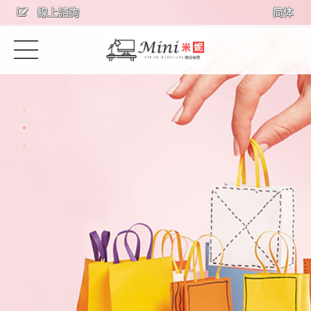
線上諮詢
简体