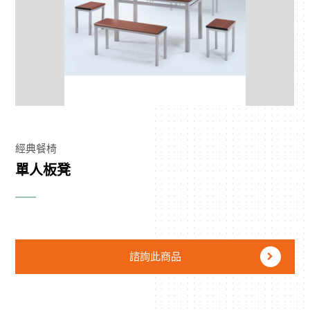
經典餐椅
單人板凳
諮詢此商品