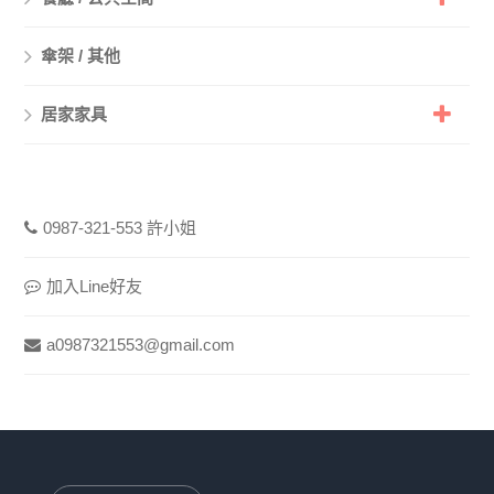
傘架 / 其他
居家家具
0987-321-553 許小姐
加入Line好友
a0987321553@gmail.com