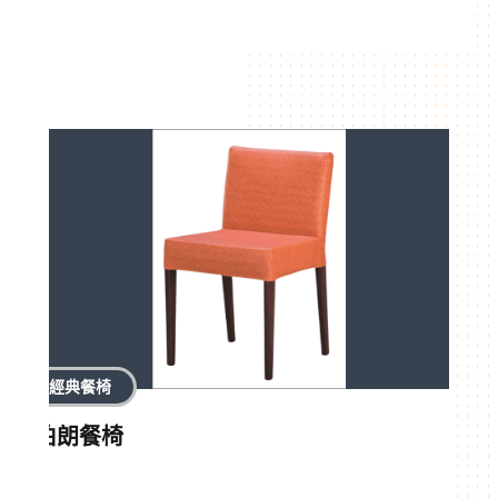
經典餐椅
伯朗餐椅