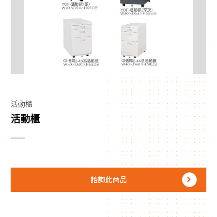
活動櫃
活動櫃
諮詢此商品