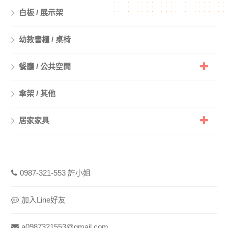
白板 / 展示架
幼教書櫃 / 桌椅
餐廳 / 公共空間
傘架 / 其他
居家家具
0987-321-553 許小姐
加入Line好友
a0987321553@gmail.com