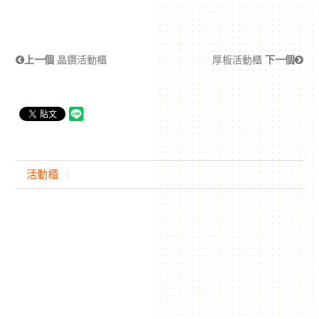
上一個
晶鑽活動櫃
厚板活動櫃
下一個
活動櫃