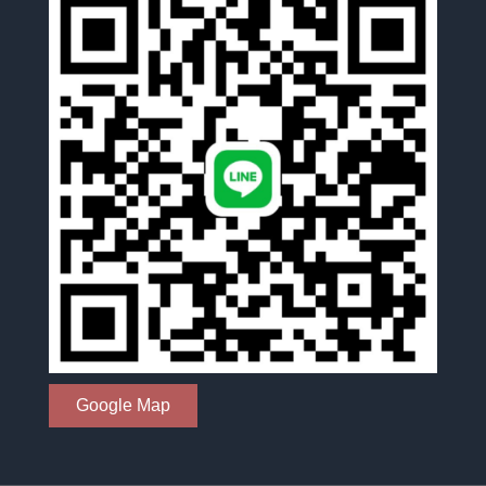
Google Map