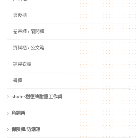
桌後櫃
卷宗櫃 / 隔間櫃
資料櫃 / 公文箱
鋼製衣櫃
書櫃
shuter樹德牌耐重工作桌
角鋼架
保險櫃/防潮箱