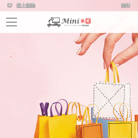
線上諮詢
简体