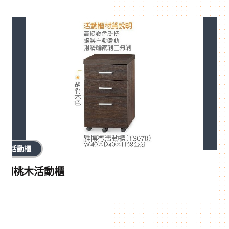
活動櫃
胡桃木活動櫃