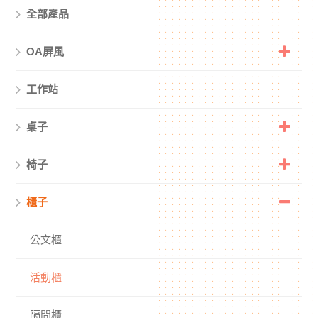
全部產品
OA屏風
工作站
桌子
椅子
櫃子
公文櫃
活動櫃
隔間櫃