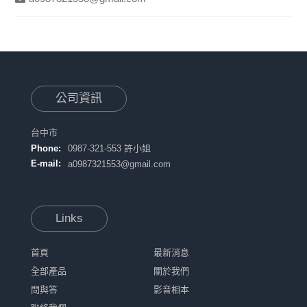
公司資訊
台中市
Phone:
0987-321-553 許小姐
E-mail:
a0987321553@gmail.com
Links
首頁
最新消息
全部產品
關於我們
問與答
影音相本