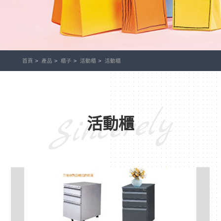
首頁
產品
櫃子
活動櫃
活動櫃
Sincerely
活動櫃