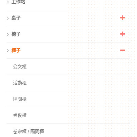
工作站
桌子
椅子
櫃子
公文櫃
活動櫃
隔間櫃
桌後櫃
卷宗櫃 / 隔間櫃