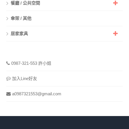
餐廳 / 公共空間
傘架 / 其他
居家家具
0987-321-553 許小姐
加入Line好友
a0987321553@gmail.com