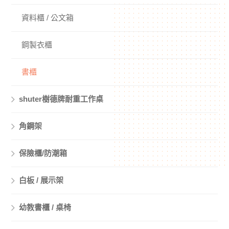
資料櫃 / 公文箱
鋼製衣櫃
書櫃
shuter樹德牌耐重工作桌
角鋼架
保險櫃/防潮箱
白板 / 展示架
幼教書櫃 / 桌椅