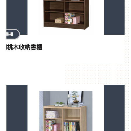
書櫃
胡桃木收納書櫃