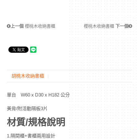
上一個
櫻桃木收納書櫃
櫻桃木收納書櫃
下一個
胡桃木收納書櫃
單台 W60 x D30 x H182 公分
美背/附活動隔板3片
材質/規格說明
1.隔間櫃+書櫃兩用設計