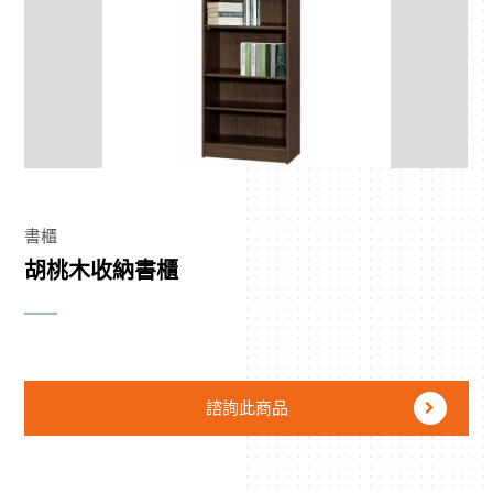
書櫃
胡桃木收納書櫃
諮詢此商品