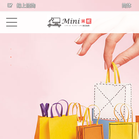
線上諮詢
简体