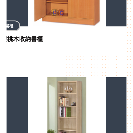
書櫃
櫻桃木收納書櫃