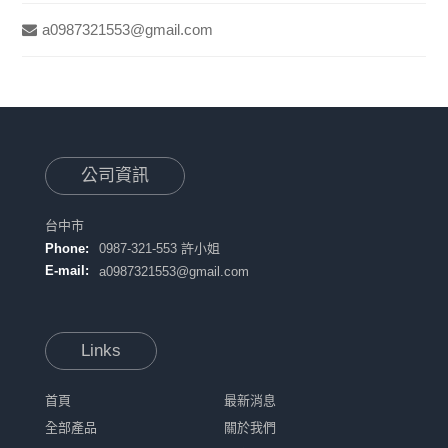
a0987321553@gmail.com
公司資訊
台中市
Phone:
0987-321-553 許小姐
E-mail:
a0987321553@gmail.com
Links
首頁
最新消息
全部產品
關於我們