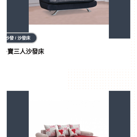
沙發 / 沙發床
多寶三人沙發床