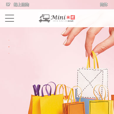
線上諮詢
简体