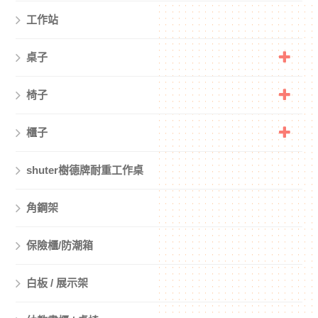
工作站
桌子
椅子
櫃子
shuter樹德牌耐重工作桌
角鋼架
保險櫃/防潮箱
白板 / 展示架