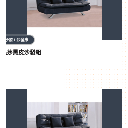
沙發 / 沙發床
溫莎黑皮沙發組