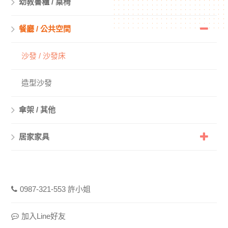
幼教書櫃 / 桌椅
餐廳 / 公共空間
沙發 / 沙發床
造型沙發
傘架 / 其他
居家家具
0987-321-553 許小姐
加入Line好友