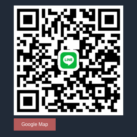
Google Map