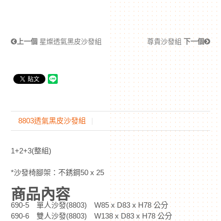
上一個
星燦透氣黑皮沙發組
尊貴沙發組
下一個
8803透氣黑皮沙發組
1+2+3(整組)
*沙發椅腳架：不銹鋼50 x 25
商品內容
690-5 單人沙發(8803) W85 x D83 x H78 公分
690-6 雙人沙發(8803) W138 x D83 x H78 公分