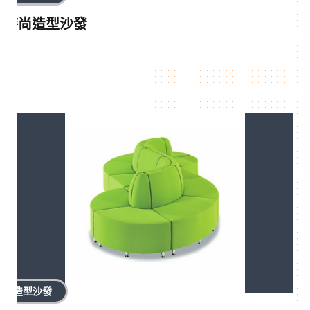
時尚造型沙發
造型沙發