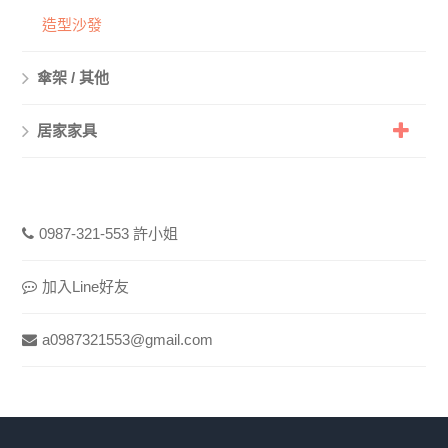
造型沙發
傘架 / 其他
居家家具
0987-321-553 許小姐
加入Line好友
a0987321553@gmail.com