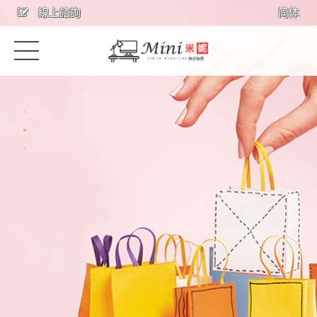
線上諮詢
简体