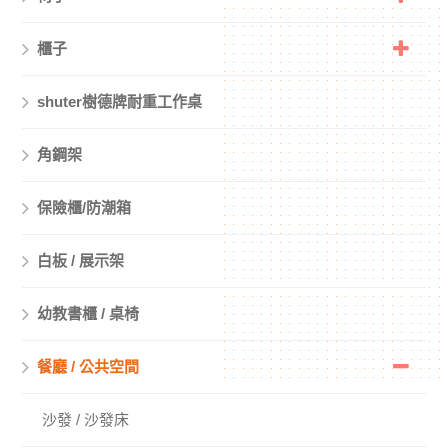
櫃子
shuter樹德牌耐重工作桌
角鋼架
保險櫃/防潮箱
白板 / 展示架
幼教書櫃 / 桌椅
餐廳 / 公共空間
沙發 / 沙發床