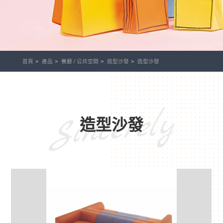
首頁
產品
餐廳 / 公共空間
造型沙發
造型沙發
Sincerely
造型沙發