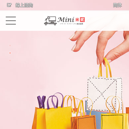
線上諮詢
简体