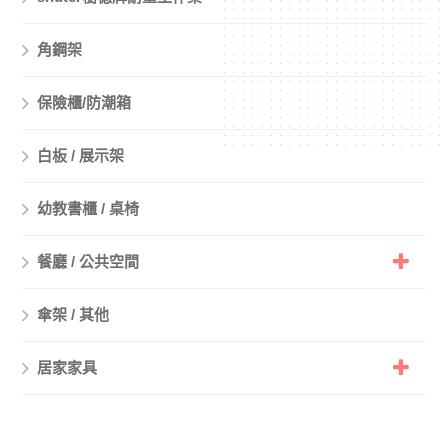
角鋼架
保險櫃/防潮箱
白板 / 展示架
幼教書櫃 / 桌椅
餐廳 / 公共空間
傘架 / 其他
居家家具