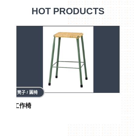
HOT PRODUCTS
凳子 / 圓椅
工作椅