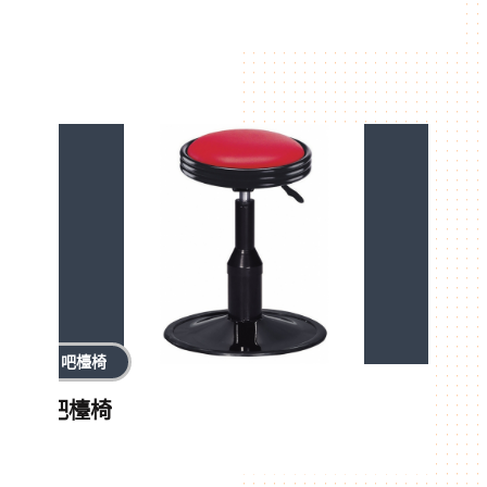
吧檯椅
吧檯椅