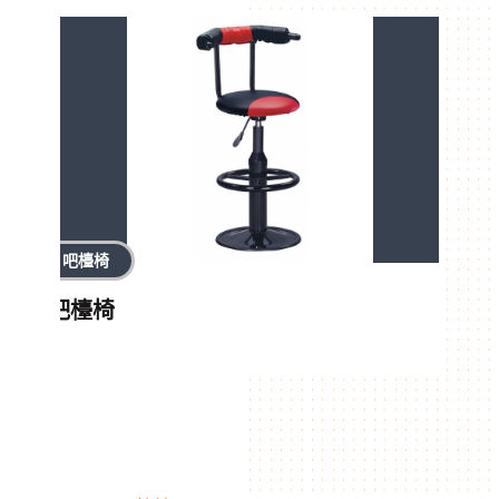
吧檯椅
吧檯椅