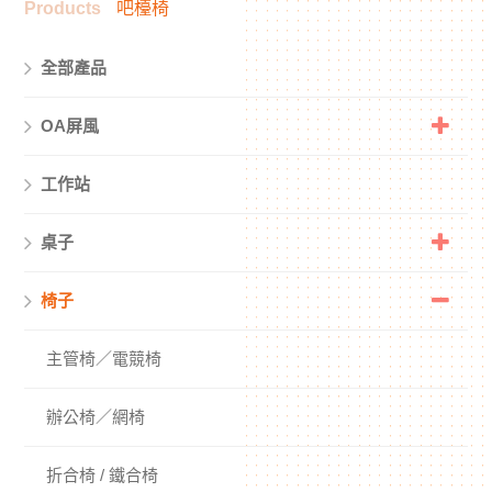
Products
吧檯椅
全部產品
OA屏風
工作站
桌子
椅子
主管椅／電競椅
辦公椅／網椅
折合椅 / 鐵合椅