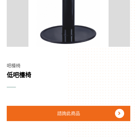
吧檯椅
低吧檯椅
諮詢此商品