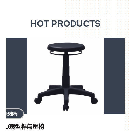
HOT PRODUCTS
吧檯椅
PU環型桿氣壓椅