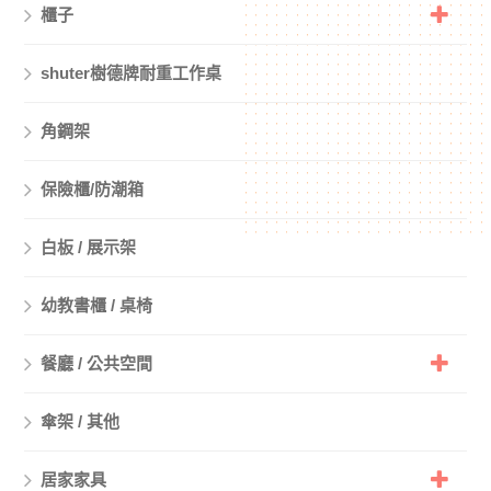
櫃子
shuter樹德牌耐重工作桌
角鋼架
保險櫃/防潮箱
白板 / 展示架
幼教書櫃 / 桌椅
餐廳 / 公共空間
傘架 / 其他
居家家具