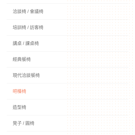
洽談椅 / 會議椅
培訓椅 / 訪客椅
講桌 / 課桌椅
經典餐椅
現代洽談餐椅
吧檯椅
造型椅
凳子 / 圓椅