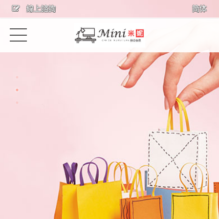
線上諮詢
简体