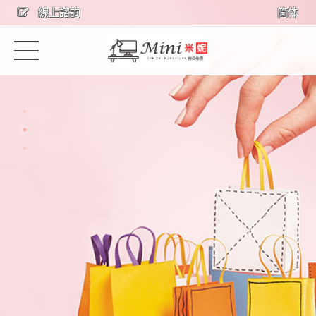
線上諮詢
简体