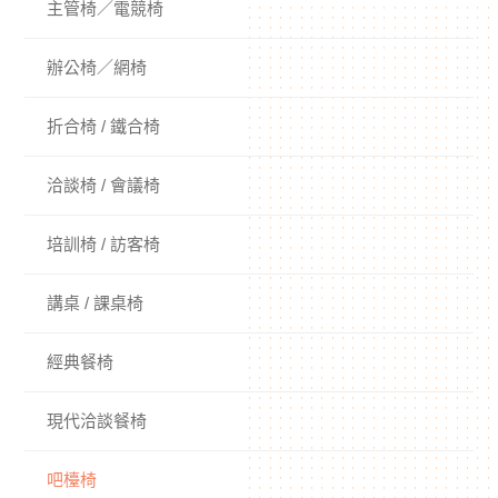
主管椅／電競椅
辦公椅／網椅
折合椅 / 鐵合椅
洽談椅 / 會議椅
培訓椅 / 訪客椅
講桌 / 課桌椅
經典餐椅
現代洽談餐椅
吧檯椅