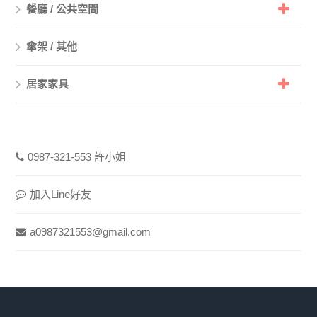
餐廳 / 公共空間
傘架 / 其他
居家家具
0987-321-553 許小姐
加入Line好友
a0987321553@gmail.com