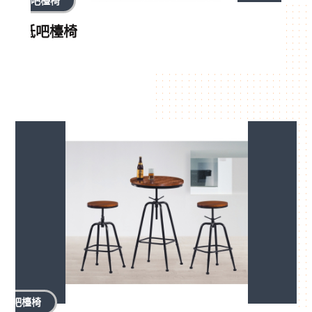
吧檯椅
低吧檯椅
吧檯椅