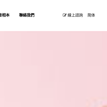
音相本
聯絡我們
線上諮詢
简体